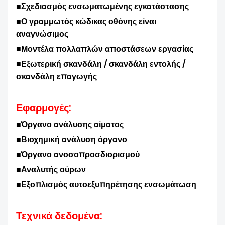
■
Σχεδιασμός ενσωματωμένης εγκατάστασης
■
Ο γραμμωτός κώδικας οθόνης είναι
αναγνώσιμος
■
Μοντέλα πολλαπλών αποστάσεων εργασίας
■
Εξωτερική σκανδάλη / σκανδάλη εντολής /
σκανδάλη επαγωγής
Εφαρμογές:
■
Όργανο ανάλυσης αίματος
■
Βιοχημική ανάλυση
όργανο
■
Όργανο ανοσοπροσδιορισμού
■
Αναλυτής ούρων
■
Εξοπλισμός αυτοεξυπηρέτησης
ενσωμάτωση
Τεχνικά δεδομένα: