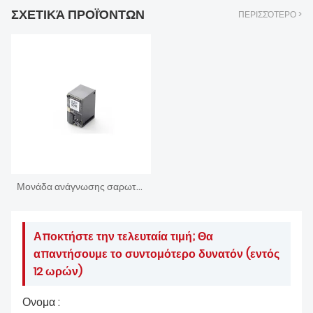
ΣΧΕΤΙΚΆ ΠΡΟΪΌΝΤΩΝ
ΠΕΡΙΣΣΌΤΕΡΟ >
Μονάδα ανάγνωσης σαρωτή γραμμωτού κώδικα
Αποκτήστε την τελευταία τιμή; Θα
απαντήσουμε το συντομότερο δυνατόν (εντός
12 ωρών)
Ονομα :