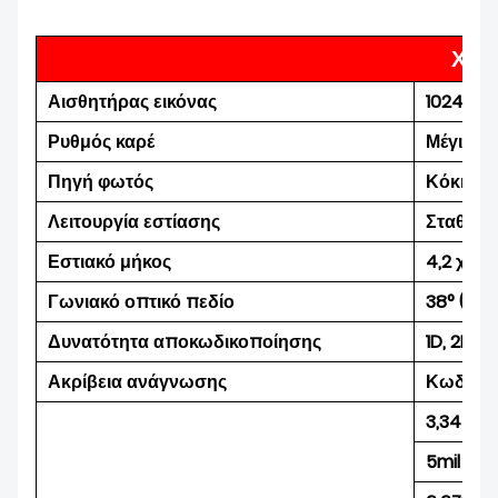
Χαρ
Αισθητήρας εικόνας
1024×80
Ρυθμός καρέ
Μέγιστο
Πηγή φωτός
Κόκκινο
Λειτουργία εστίασης
Σταθερή
Εστιακό μήκος
4,2 χλστ
Γωνιακό οπτικό πεδίο
38° (Ορι
Δυνατότητα αποκωδικοποίησης
1D, 2D κ
Ακρίβεια ανάγνωσης
Κωδικός 
3,34 χιλ
5mil Κω