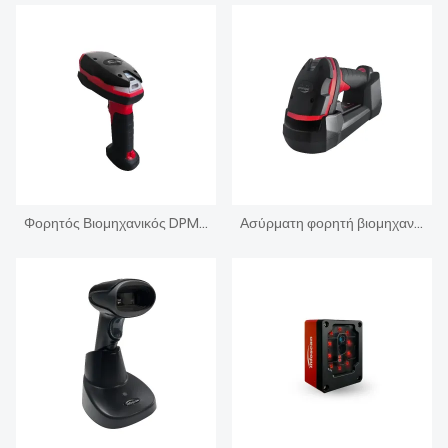
Φορητός Βιομηχανικός DPM Αναγνώστης IP67 Ενσύρματος σαρωτής γραμμωτού κώδικα
Ασύρματη φορητή βιομηχανική συσκευή ανάγνωσης κωδικών DPM