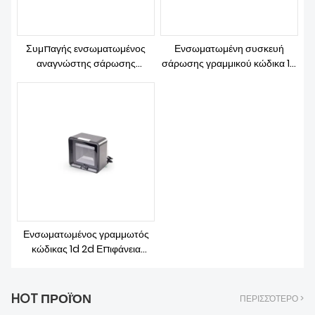
ΚΑΤΕΒΆΣΤΕ
Συμπαγής ενσωματωμένος
Ενσωματωμένη συσκευή
αναγνώστης σάρωσης
σάρωσης γραμμικού κώδικα 1d
γραμμωτού κώδικα 1D
QR Κώδικας ΑΝΑΓΝΩΣΗ
Ενσωματωμένος γραμμωτός
κώδικας 1d 2d Επιφάνεια
εργασίας Αναγνώστης για
λιανική
HOT ΠΡΟΪΌΝ
ΠΕΡΙΣΣΌΤΕΡΟ >