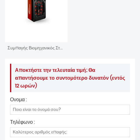
Συμπαγής Βιομηχανικός Σταθερός Ενσωματωμένος Σαρωτής Barcode
Αποκτήστε την τελευταία τιμή; Θα
απαντήσουμε το συντομότερο δυνατόν (εντός
12 ωρών)
Ονομα :
Τηλέφωνο :