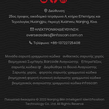
Διεύθυνση:
25ος όροφος, οικοδομικό τετράγωνο Α, κτήριο Επιστήμης και
Τεχνολογίας Huangpu, περιοχή Xuanwu, Nanjing, Κίνα.
ΗΛΕΚΤΡΟΝΙΚΗΔΙΕΥΘΥΝΣΗ:
overseasales@infoscan.com.cn
Τηλέφωνο:
+86-13722725408
Μονάδα σαρωτή γραμμωτού κώδικα
ανθεκτικός σαρωτής χειρός
Βιομηχανικό Συμπαγής Barcode Αναγνώστης
Επιτραπέζιος
σαρωτής κώδικα qr
Διορθώθηκε το Βουνό Αναγνώστης
Σαρωτής χειρός
φορητός σαρωτής γραμμωτού κώδικα
βιομηχανική φορητή συσκευή ανάγνωσης γραμμωτού κώδικα
βιομηχανικός αναγνώστης γραμμωτού κώδικα infoscan
Πνευματικά δικαιώματα © 2022 Nanjing Bilin Intelligent Identification
Technology Co., Ltd. All Rights Reserve