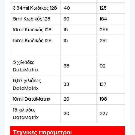
3,34mil Κωδικός 128
40
125
5mil Κωδικός 128
30
164
10mil Κωδικός 128
15
255
15mil Κωδικός 128
15
281
5 χιλιάδες
38
92
DataMatrix
6,67 χιλιάδες
33
137
DataMatrix
10mil DataMatrix
20
198
15 χιλιάδες
20
227
DataMatrix
Τεχνικές παράμετροι