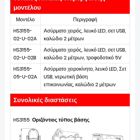
μοντέλου
Μοντέλο
Περιγραφή
HS3155-
Ασύρματο χειρός, λευκό LED, σετ USB,
02-U-02A
καλώδιο 2 μέτρων
HS3155-
Ασύρματο χειρός, λευκό LED, σετ USB,
02-U-02B
καλώδιο 2 μέτρων, τροφοδοτικό 5V
HS3155-
Ασύρματο χειροκίνητο,
λευκό LED,
Σετ
05-U-02A
USB, v
ερωτική βάση
επικοινωνίας,
καλώδιο 2 μέτρων
Συνολικές διαστάσεις
HS3155
Οριζόντιος τύπος βάσης