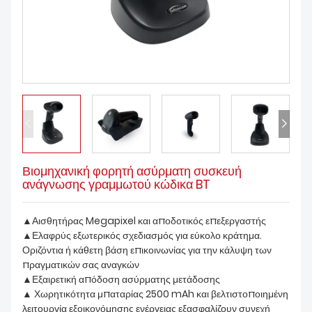
ΚΑΤΕΒΆΣΤΕ
Βιομηχανική φορητή ασύρματη συσκευή
ανάγνωσης γραμμωτού κώδικα BT
▲Αισθητήρας Megapixel και αποδοτικός επεξεργαστής
▲Ελαφρύς εξωτερικός σχεδιασμός για εύκολο κράτημα.
Οριζόντια ή κάθετη βάση επικοινωνίας για την κάλυψη των
πραγματικών σας αναγκών
▲Εξαιρετική απόδοση ασύρματης μετάδοσης
▲ Χωρητικότητα μπαταρίας 2500 mAh και βελτιστοποιημένη
λειτουργία εξοικονόμησης ενέργειας εξασφαλίζουν συνεχή