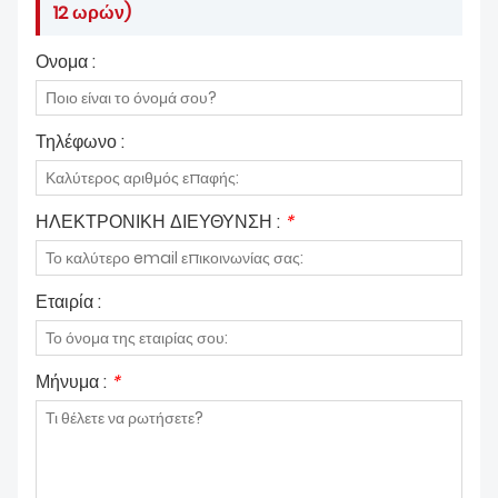
12 ωρών)
Ονομα :
Τηλέφωνο :
ΗΛΕΚΤΡΟΝΙΚΗ ΔΙΕΥΘΥΝΣΗ :
*
Εταιρία :
Μήνυμα :
*