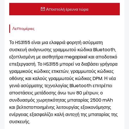
Αποστολή έρευνα τώρα
Λεπτομέριες
Το HS3155 είναι μια ελαφριά φορητή ασύρματη
συσκευή ανάγνωσης γραμμωτού κώδικα Bluetooth,
εξοπλισμένη με αισθητήρα megapixel και αποδοτικό
επεξεργαστή. Το HS3155 μπορεί να διαβάσει γρήγορα
γραμμικούς κώδικες ετικετών, γραμμωτούς κώδικες
οθόνης και καλούς γραμμωτούς κώδικες DPM. Η νέα
γενιά ασύρματης τεχνολογίας Bluetooth επιτρέπει
αποστάσεις μετάδοσης άνω των 80 μέτρων, ο
συνδυασμός χωρητικότητας μπαταρίας 2500 mAh
και βελτιστοποιημένης λειτουργίας εξοικονόμησης
ενέργειας εξασφαλίζει καλή αντοχή της μπαταρίας της
συσκευής.