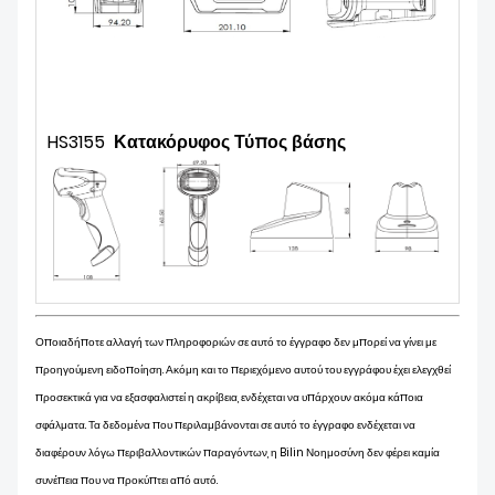
HS3155
Κατακόρυφος
Τύπος βάσης
Οποιαδήποτε αλλαγή των πληροφοριών σε αυτό το έγγραφο δεν μπορεί να γίνει με
προηγούμενη ειδοποίηση. Ακόμη και το περιεχόμενο αυτού του εγγράφου έχει ελεγχθεί
προσεκτικά για να εξασφαλιστεί η ακρίβεια, ενδέχεται να υπάρχουν ακόμα κάποια
σφάλματα. Τα δεδομένα που περιλαμβάνονται σε αυτό το έγγραφο ενδέχεται να
διαφέρουν λόγω περιβαλλοντικών παραγόντων, η Bilin Νοημοσύνη δεν φέρει καμία
συνέπεια που να προκύπτει από αυτό.