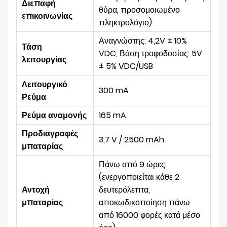
Διεπαφή
θύρα, προσομοιωμένο
επικοινωνίας
πληκτρολόγιο)
Αναγνώστης: 4,2V ± 10%
Τάση
VDC, Βάση τροφοδοσίας: 5V
λειτουργίας
± 5% VDC/USB
Λειτουργικό
300 mA
Ρεύμα
Ρεύμα αναμονής
165 mA
Προδιαγραφές
3,7 V / 2500 mAh
μπαταρίας
Πάνω από 9 ώρες
(ενεργοποιείται κάθε 2
Αντοχή
δευτερόλεπτα,
μπαταρίας
αποκωδικοποίηση πάνω
από 16000 φορές κατά μέσο