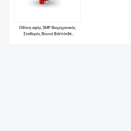
Οθόνη αφής 2MP Βιομηχανικός
Σταθερός Βουνό Barcode
Ερευνητής