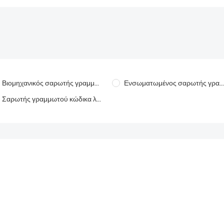
Βιομηχανικός σαρωτής γραμμωτού κώδικα χειρός
Ενσωματωμένος σαρωτής γραμμωτού κώδικα
Σαρωτής γραμμωτού κώδικα λιανικής