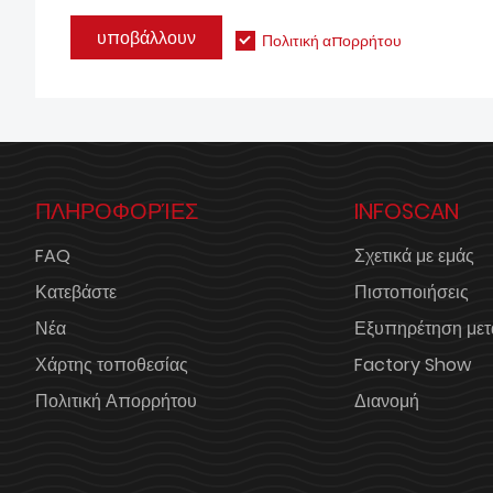
υποβάλλουν
Πολιτική απορρήτου
ΠΛΗΡΟΦΟΡΊΕΣ
INFOSCAN
FAQ
Σχετικά με εμάς
Κατεβάστε
Πιστοποιήσεις
Νέα
Εξυπηρέτηση μετ
Χάρτης τοποθεσίας
Factory Show
Πολιτική Απορρήτου
Διανομή