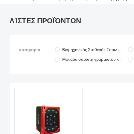
ΛΊΣΤΕΣ ΠΡΟΪΌΝΤΩΝ
κατηγορία:
Βιομηχανικός Σταθερός Σαρωτής Barcode
Μονάδα σαρωτή γραμμωτού κώδικα