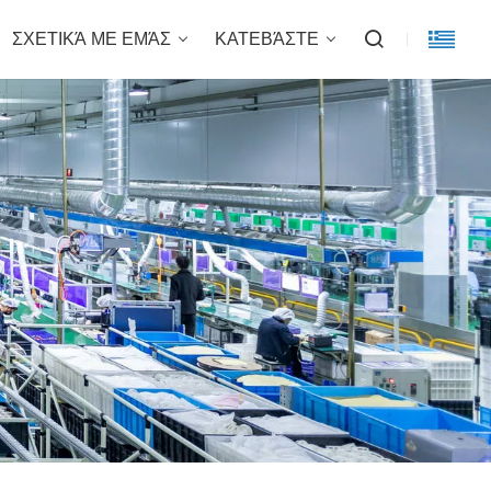
ΣΧΕΤΙΚΆ ΜΕ ΕΜΆΣ
ΚΑΤΕΒΆΣΤΕ