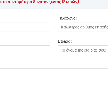
ε το συντομότερο δυνατόν (εντός 12 ωρών)
Τηλέφωνο :
Εταιρία :