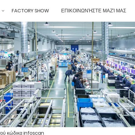
FACTORY SHOW
ΕΠΙΚΟΙΝΩΝΉΣΤΕ ΜΑΖΊ ΜΑΣ
ού κώδικα infoscan