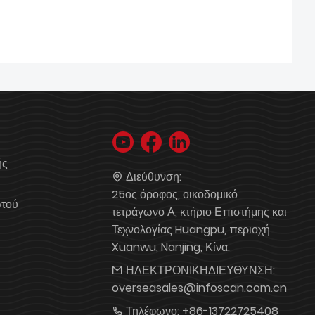
ής
Διεύθυνση:
25ος όροφος, οικοδομικό
ωτού
τετράγωνο Α, κτήριο Επιστήμης και
Τεχνολογίας Huangpu, περιοχή
Xuanwu, Nanjing, Κίνα.
ΗΛΕΚΤΡΟΝΙΚΗΔΙΕΥΘΥΝΣΗ:
overseasales@infoscan.com.cn
Τηλέφωνο:
+86-13722725408