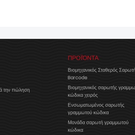
ΠΡΟΪΌΝΤΑ
Βιομηχανικός Σταθερός Σαρωτ
Barcode
Βιομηχανικός σαρωτής γραμμ
ά την πώληση
κώδικα χειρός
Ενσωματωμένος σαρωτής
γραμμωτού κώδικα
Μονάδα σαρωτή γραμμωτού
κώδικα