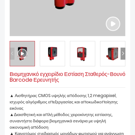
ΚΑΤΕΒΆΣΤΕ
Βιομηχανικό εγχειρίδιο Εστίαση Σταθερός-Βουνό
Barcode Ερευνητής
▲ Αισθητήρας CMOS υψηλής απόδοσης 1,2 megapixel,
ισχυρός αλγόριθμος επεξεργασίας και αποκωδικοποίησης
εικόνας
▲Διαισθητική και απλή μέθοδος χειροκίνητης εστίασης,
συναντήστε διάφορα βιομηχανικά σενάρια με υψηλή
οικονομική απόδοση
▲ Καινοτόμος σχεδιασμός μονάδων φωτισμού για ανάγνωση