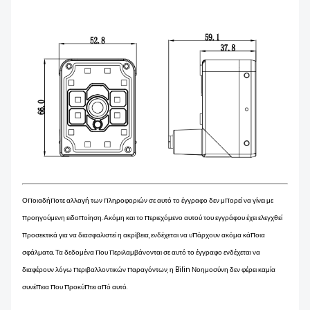
Οποιαδήποτε αλλαγή των πληροφοριών σε αυτό το έγγραφο δεν μπορεί να γίνει με
προηγούμενη ειδοποίηση. Ακόμη και το περιεχόμενο αυτού του εγγράφου έχει ελεγχθεί
προσεκτικά για να διασφαλιστεί η ακρίβεια, ενδέχεται να υπάρχουν ακόμα κάποια
σφάλματα. Τα δεδομένα που περιλαμβάνονται σε αυτό το έγγραφο ενδέχεται να
διαφέρουν λόγω περιβαλλοντικών παραγόντων, η Bilin Νοημοσύνη δεν φέρει καμία
συνέπεια που προκύπτει από αυτό.