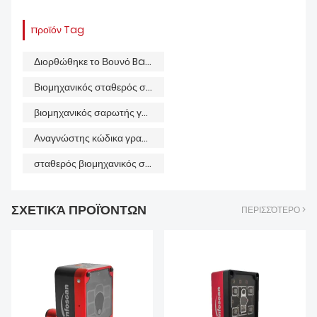
προϊόν Tag
Διορθώθηκε το Βουνό Barcode αναγνώστης
Βιομηχανικός σταθερός σαρωτής
βιομηχανικός σαρωτής γραμμωτού κώδικα
Αναγνώστης κώδικα γραμμής παραγωγής
σταθερός βιομηχανικός σαρωτής
ΣΧΕΤΙΚΆ ΠΡΟΪΌΝΤΩΝ
ΠΕΡΙΣΣΌΤΕΡΟ >