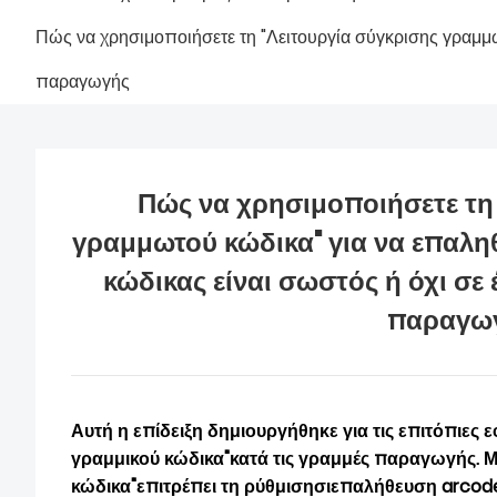
Πώς να χρησιμοποιήσετε τη "Λειτουργία σύγκρισης γραμμω
παραγωγής
Πώς να χρησιμοποιήσετε τη 
γραμμωτού κώδικα" για να επαλη
κώδικας είναι σωστός ή όχι σε
παραγω
Αυτή η επίδειξη δημιουργήθηκε για τις επιτόπιες
γραμμικού κώδικα"κατά τις γραμμές παραγωγής. 
κώδικα"επιτρέπει τη ρύθμιση
σι
επαλήθευση arco