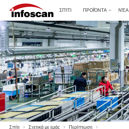
ΣΠΊΤΙ
ΠΡΟΪΌΝΤΑ
ΝΈΑ
Σπίτι
>
Σχετικά με εμάς
>
Περίπτωση
>