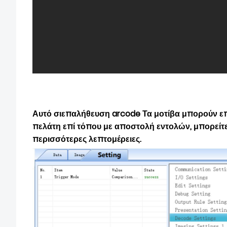
Αυτό
σι
επαλήθευση arcode
Τα μοτίβα μπορούν ε
πελάτη επί τόπου με αποστολή εντολών, μπορείτε
περισσότερες λεπτομέρειες.