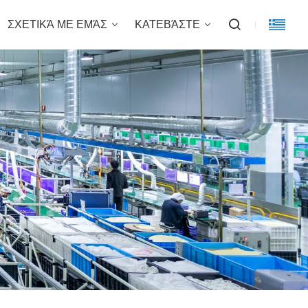
ΣΧΕΤΙΚΆ ΜΕ ΕΜΆΣ
ΚΑΤΕΒΆΣΤΕ