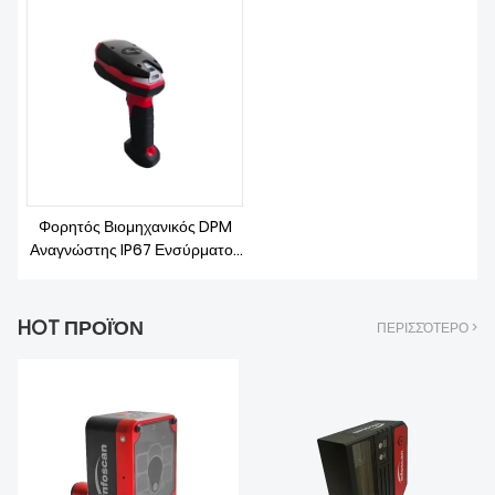
ΚΑΤΕΒΆΣΤΕ
Φορητός Βιομηχανικός DPM
Αναγνώστης IP67 Ενσύρματος
σαρωτής γραμμωτού κώδικα
HOT ΠΡΟΪΌΝ
ΠΕΡΙΣΣΌΤΕΡΟ >