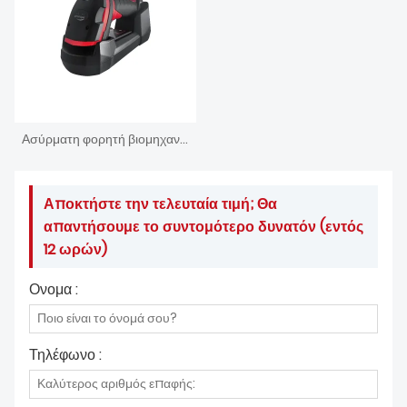
Ασύρματη φορητή βιομηχανική συσκευή ανάγνωσης κωδικών DPM
Αποκτήστε την τελευταία τιμή; Θα
απαντήσουμε το συντομότερο δυνατόν (εντός
12 ωρών)
Ονομα :
Τηλέφωνο :